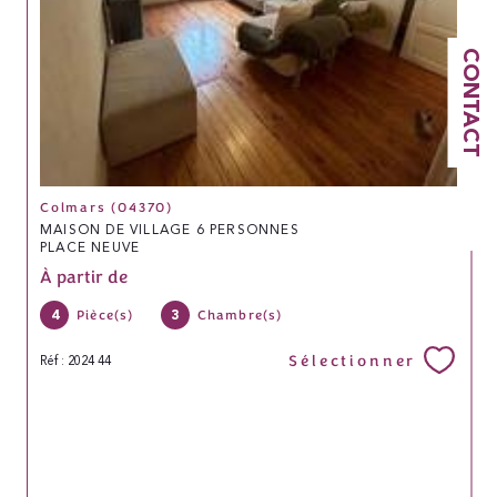
CONTACT
Colmars (04370)
MAISON DE VILLAGE 6 PERSONNES
PLACE NEUVE
À partir de
4
3
Pièce(s)
Chambre(s)
Sélectionner
Réf : 2024 44