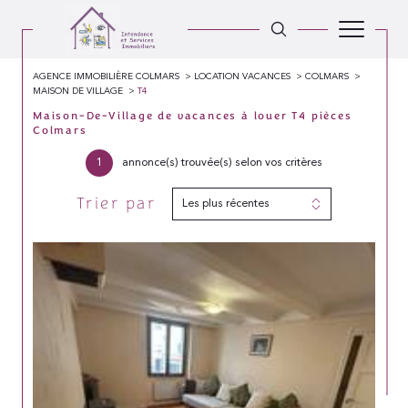
AGENCE IMMOBILIÈRE COLMARS
LOCATION VACANCES
COLMARS
MAISON DE VILLAGE
T4
Maison-De-Village de vacances à louer T4 pièces
Colmars
1
annonce(s) trouvée(s) selon vos critères
Trier par
Les plus récentes