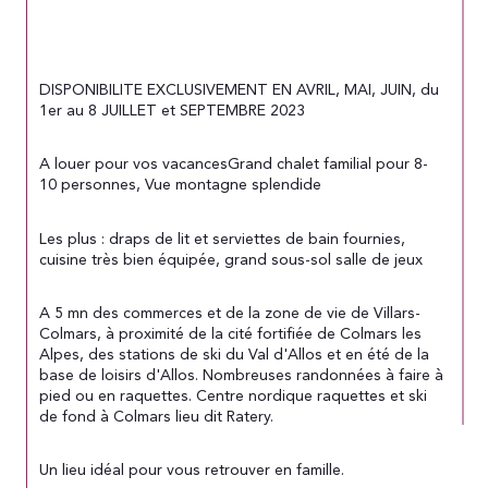
DISPONIBILITE EXCLUSIVEMENT EN AVRIL, MAI, JUIN, du 
1er au 8 JUILLET et SEPTEMBRE 2023
A louer pour vos vacancesGrand chalet familial pour 8-
10 personnes, Vue montagne splendide
Les plus : draps de lit et serviettes de bain fournies, 
cuisine très bien équipée, grand sous-sol salle de jeux
A 5 mn des commerces et de la zone de vie de Villars-
Colmars, à proximité de la cité fortifiée de Colmars les 
Alpes, des stations de ski du Val d'Allos et en été de la 
base de loisirs d'Allos. Nombreuses randonnées à faire à 
pied ou en raquettes. Centre nordique raquettes et ski 
de fond à Colmars lieu dit Ratery.
Un lieu idéal pour vous retrouver en famille.