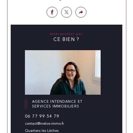
Intéressé(e) par
CE BIEN ?
AGENCE INTENDANCE ET
SERVICES IMMOBILIERS
06 77 99 54 79
contact@inetse-immo.fr
Quartiers les Lèches