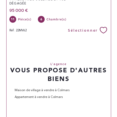
DÉGAGÉE
95 000 €
11
6
Pièce(s)
Chambre(s)
Sélectionner
Réf : 22MV62
L'agence
VOUS PROPOSE D'AUTRES
BIENS
Maison de village à vendre à Colmars
Appartement à vendre à Colmars