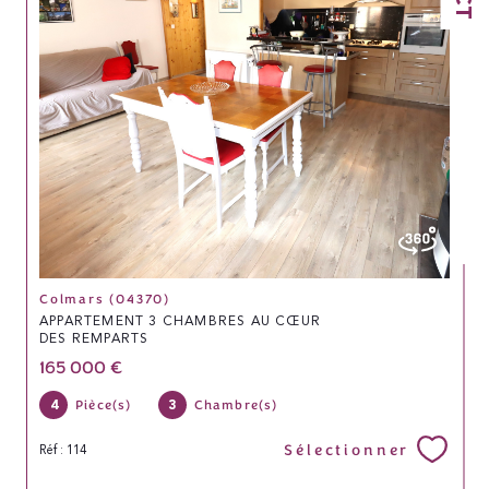
Colmars (04370)
APPARTEMENT 3 CHAMBRES AU CŒUR
DES REMPARTS
165 000 €
4
3
Pièce(s)
Chambre(s)
Sélectionner
Réf : 114