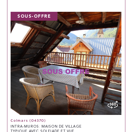
SOUS-OFFRE
Colmars (04370)
INTRA-MUROS: MAISON DE VILLAGE
TYPIQUE AVEC SOLEIADE ET VUE