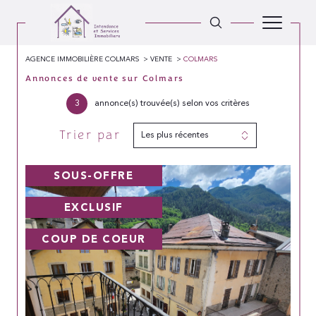
AGENCE IMMOBILIÈRE COLMARS
VENTE
COLMARS
Annonces de vente sur Colmars
3
annonce(s) trouvée(s) selon vos critères
Trier par
Les plus récentes
SOUS-OFFRE
EXCLUSIF
COUP DE COEUR