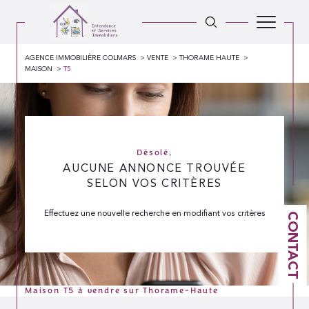
AGENCE IMMOBILIÈRE COLMARS
VENTE
THORAME HAUTE
MAISON
T5
Désolé,
AUCUNE ANNONCE TROUVÉE
SELON VOS CRITÈRES
Effectuez une nouvelle recherche en modifiant vos critères
CONTACT
Maison T5 à vendre sur Thorame-Haute