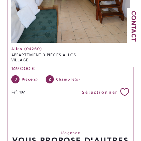
CONTACT
Allos (04260)
APPARTEMENT 3 PIÈCES ALLOS
VILLAGE
149 000 €
3
2
Pièce(s)
Chambre(s)
Sélectionner
Réf : 109
L'agence
VOUS PROPOSE D'AUTRES