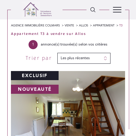
AGENCE IMMOBILIÈRE COLMARS
VENTE
ALLOS
APPARTEMENT
T3
Appartement T3 à vendre sur Allos
1
annonce(s) trouvée(s) selon vos critères
Trier par
Les plus récentes
EXCLUSIF
NOUVEAUTÉ