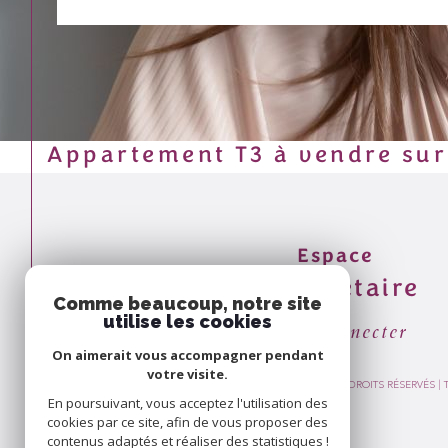
Appartement T3 à vendre su
Espace
propriétaire
Comme beaucoup, notre site
utilise les cookies
Se connecter
On aimerait vous accompagner pendant
votre visite.
© 2026 | TOUS DROITS RÉSERVÉS 
En poursuivant, vous acceptez l'utilisation des
cookies par ce site, afin de vous proposer des
contenus adaptés et réaliser des statistiques !