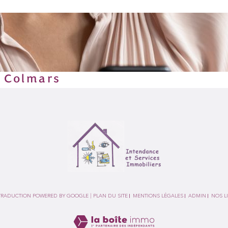
r Colmars
| TRADUCTION POWERED BY GOOGLE |
PLAN DU SITE
MENTIONS LÉGALES
ADMIN
NOS L