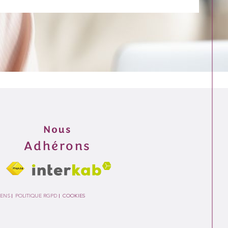
Nous
Adhérons
IENS
POLITIQUE RGPD
COOKIES