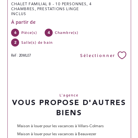
CHALET FAMILIAL 8 - 10 PERSONNES, 4
CHAMBRES, PRESTATIONS LINGE
INCLUS
À partir de
6
4
Pièce(s)
Chambre(s)
2
Salle(s) de bain
Sélectionner
Réf : 20ML07
L'agence
VOUS PROPOSE D'AUTRES
BIENS
Maison à louer pour les vacances à Villars-Colmars
Maison à louer pour les vacances à Beauvezer