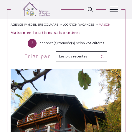
AGENCE IMMOBILIÈRE COLMARS
LOCATION VACANCES
MAISON
Maison en locations saisonnières
3
annonce(s) trouvée(s) selon vos critères
Trier par
Les plus récentes