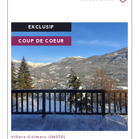
EXCLUSIF
COUP DE COEUR
Villars-Colmars (04370)