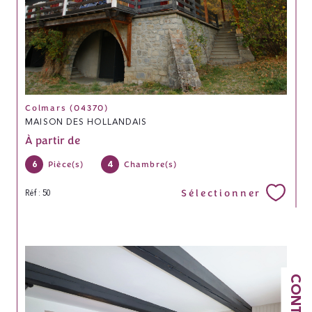
Colmars (04370)
MAISON DES HOLLANDAIS
À partir de
6
4
Pièce(s)
Chambre(s)
Sélectionner
Réf : 50
CONTACT